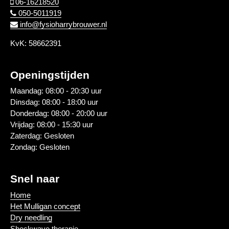
06-16218520
050-5011919
info@fysioharrybrouwer.nl
KvK: 58662391
Openingstijden
Maandag: 08:00 - 20:30 uur
Dinsdag: 08:00 - 18:00 uur
Donderdag: 08:00 - 20:00 uur
Vrijdag: 08:00 - 15:30 uur
Zaterdag: Gesloten
Zondag: Gesloten
Snel naar
Home
Het Mulligan concept
Dry needling
Shockwave therapie