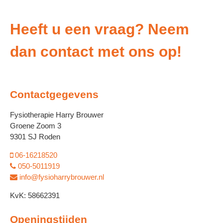
Heeft u een vraag? Neem
dan contact met ons op!
Contactgegevens
Fysiotherapie Harry Brouwer
Groene Zoom 3
9301 SJ Roden
06-16218520
050-5011919
info@fysioharrybrouwer.nl
KvK: 58662391
Openingstijden