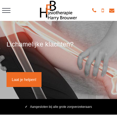
Lichamelijke klachten?
Laat je helpen!
Aangesloten bij alle grote zorgverzekeraars